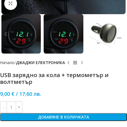
Click to enlarge
Начало
ДЖАДЖИ ЕЛЕКТРОНИКА
USB зарядно за кола + термометър и
волтметър
9,00
€
/
17,60
лв.
ДОБАВЯНЕ В КОЛИЧКАТА