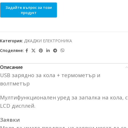
Категория:
ДЖАДЖИ ЕЛЕКТРОНИКА
Споделяне:
Описание
USB зарядно за кола + термометър и
волтметър
Мултифункционален уред за запалка на кола, с
LCD дисплей.
Заявки
Моля да имате предвид, че заявки могат да се