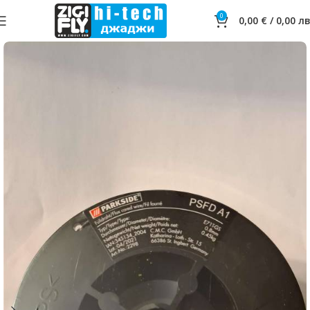
0
0,00
€
/
0,00
лв