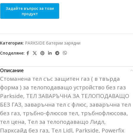
Категория:
PARKSIDE батерии зарядни
Споделяне:
Описание
Стоманена тел със защитен газ ( в твърда
форма ) за телоподаващо устройство без газ
Parkside, ТЕЛ ЗАВАРЪЧНА ЗА
ТЕЛОПОДАВАЩО
БЕЗ ГАЗ, заваръчна тел с флюс, заваръчна тел
без газ, тръбно-флюсов тел, тръбнофлюсова,
тел цена, Тел за
телоподаващо
Лидл,
Парксайд без газ, Тел Lidl, Parkside, Powerfix