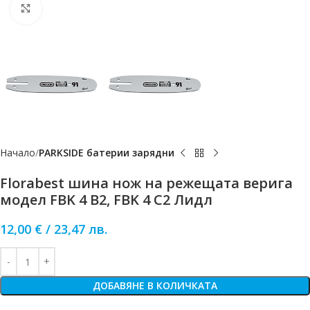
Click to enlarge
Начало
PARKSIDE батерии зарядни
Florabest шина нож на режещата верига
модел FBK 4 B2, FBK 4 C2 Лидл
12,00
€
/
23,47
лв.
ДОБАВЯНЕ В КОЛИЧКАТА