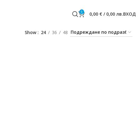
0
0,00
€
/
0,00
лв.
ВХОД
Show
24
36
48