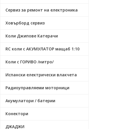
Сервиз за ремонт на електроника
Ховърборд сервиз
Коли Джипове Катерачи
RC коли с АКУМУЛАТОР мащаб 1:10
Коли с ГОРИВО /нитро/
Испански електрически влакчета
Радиоуправляеми моторници
Акумулатори / батерии
Конектори
ДЖАДЖИ