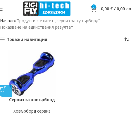
0
0,00
€
/
0,00
лв
Начало
Продукти с етикет „сервиз за хувърборд“
Показване на единствения резултат
Покажи навигация
Сервиз за ховърборд
Ховърборд сервиз