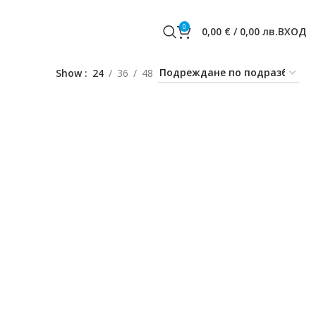
0
0,00
€
/
0,00
лв.
ВХОД
Show
24
36
48