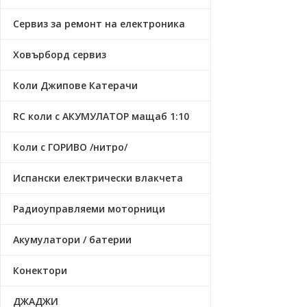
Сервиз за ремонт на електроника
Ховърборд сервиз
Коли Джипове Катерачи
RC коли с АКУМУЛАТОР мащаб 1:10
Коли с ГОРИВО /нитро/
Испански електрически влакчета
Радиоуправляеми моторници
Акумулатори / батерии
Конектори
ДЖАДЖИ