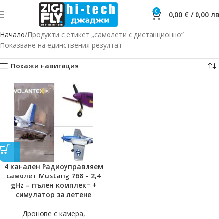
0
0,00
€
/
0,00
лв
Начало
Продукти с етикет „самолети с дистанционно“
Показване на единствения резултат
Покажи навигация
4 канален Радиоуправляем
самолет Mustang 768 – 2,4
gHz – пълен комплект +
симулатор за летене
Дронове с камера,