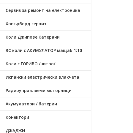
Сервиз за ремонт на електроника
Ховърборд сервиз
Коли Джипове Катерачи
RC коли с АКУМУЛАТОР мащаб 1:10
Коли с ГОРИВО /нитро/
Испански електрически влакчета
Радиоуправляеми моторници
Акумулатори / батерии
Конектори
ДЖАДЖИ