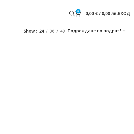
0
0,00
€
/
0,00
лв.
ВХОД
Show
24
36
48