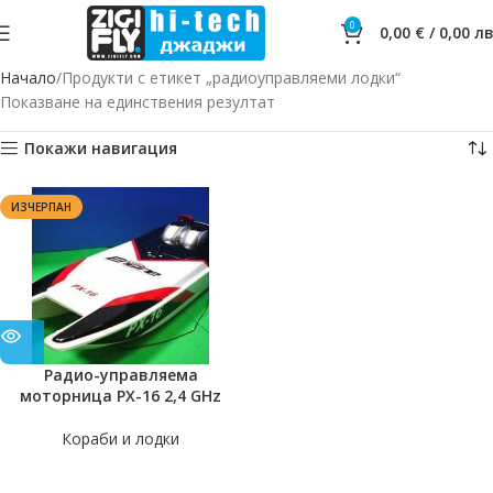
0
0,00
€
/
0,00
лв
Начало
Продукти с етикет „радиоуправляеми лодки“
Показване на единствения резултат
Покажи навигация
ИЗЧЕРПАН
Радио-управляема
моторница PX-16 2,4 GHz
Кораби и лодки