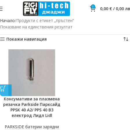
0
0,00
€
/
0,00
лв
Начало
Продукти с етикет „пръстен“
Показване на единствения резултат
Покажи навигация
Консумативи за плазмена
резачка Parkside Парксайд
PPSK 40 A2/ PPS 40 B3
електрод Лидл Lidl
PARKSIDE батерии зарядни