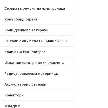
Сервиз за ремонт на електроника
Ховърборд сервиз
Коли Джипове Катерачи
RC коли с АКУМУЛАТОР мащаб 1:10
Коли с ГОРИВО /нитро/
Испански електрически влакчета
Радиоуправляеми моторници
Акумулатори / батерии
Конектори
ДЖАДЖИ