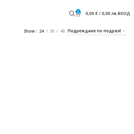
0
0,00
€
/
0,00
лв.
ВХОД
Show
24
36
48