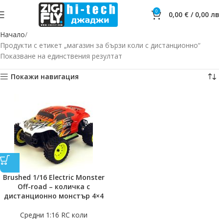
0
0,00
€
/
0,00
лв
Начало
Продукти с етикет „магазин за бързи коли с дистанционно“
Показване на единствения резултат
Покажи навигация
Brushed 1/16 Electric Monster
Off-road – количка с
дистанционно монстър 4×4
Средни 1:16 RC коли