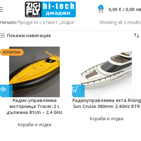
0
0,00
€
/
0,00
лв
Начало
Продукти с етикет „лодка“
Showing all 2 results
Покажи навигация
ИЗЧЕРПАН
Радио-управляема
Радиоуправляема яхта Rising
моторница Tracer-2 с
Sun Cruise 380mm 2,4GHz RTR
дължина 81cm – 2,4 GHz
Кораби и лодки
Кораби и лодки