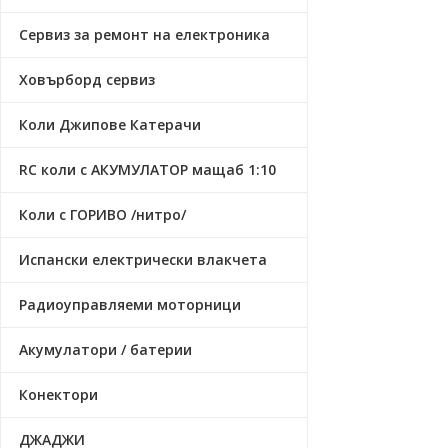
Сервиз за ремонт на електроника
Ховърборд сервиз
Коли Джипове Катерачи
RC коли с АКУМУЛАТОР мащаб 1:10
Коли с ГОРИВО /нитро/
Испански електрически влакчета
Радиоуправляеми моторници
Акумулатори / батерии
Конектори
ДЖАДЖИ