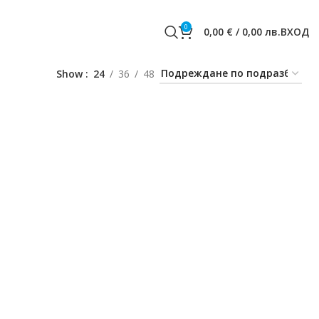
0
0,00
€
/
0,00
лв.
ВХОД
Show
24
36
48