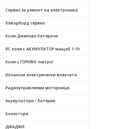
Сервиз за ремонт на електроника
Ховърборд сервиз
Коли Джипове Катерачи
RC коли с АКУМУЛАТОР мащаб 1:10
Коли с ГОРИВО /нитро/
Испански електрически влакчета
Радиоуправляеми моторници
Акумулатори / батерии
Конектори
ДЖАДЖИ