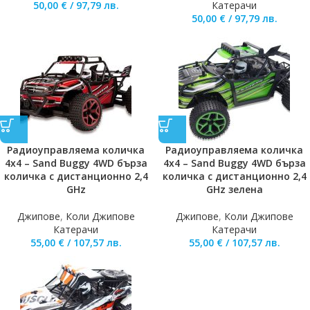
50,00
€
/
97,79
лв.
Катерачи
50,00
€
/
97,79
лв.
Радиоуправляема количка
Радиоуправляема количка
4х4 – Sand Buggy 4WD бърза
4х4 – Sand Buggy 4WD бърза
количка с дистанционно 2,4
количка с дистанционно 2,4
GHz
GHz зелена
Джипове
,
Коли Джипове
Джипове
,
Коли Джипове
Катерачи
Катерачи
55,00
€
/
107,57
лв.
55,00
€
/
107,57
лв.