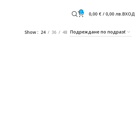
0
0,00
€
/
0,00
лв.
ВХОД
Show
24
36
48