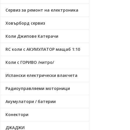
Сервиз за ремонт на електроника
Ховърборд сервиз
Коли Джипове Катерачи
RC коли с АКУМУЛАТОР мащаб 1:10
Коли с ГОРИВО /нитро/
Испански електрически влакчета
Радиоуправляеми моторници
Акумулатори / батерии
Конектори
ДЖАДЖИ