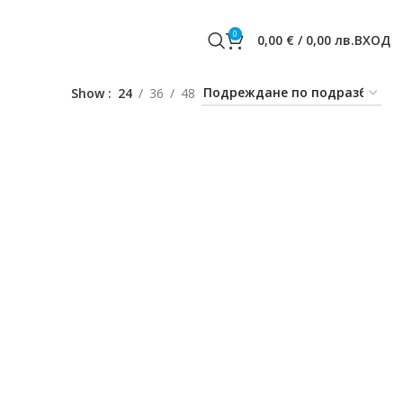
0
0,00
€
/
0,00
лв.
ВХОД
Show
24
36
48