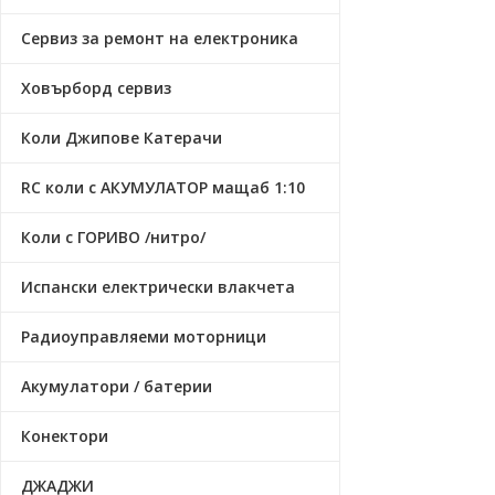
Сервиз за ремонт на електроника
Ховърборд сервиз
Коли Джипове Катерачи
RC коли с АКУМУЛАТОР мащаб 1:10
Коли с ГОРИВО /нитро/
Испански електрически влакчета
Радиоуправляеми моторници
Акумулатори / батерии
Конектори
ДЖАДЖИ