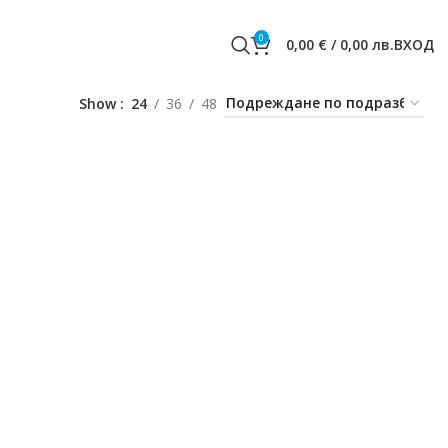
0
0,00
€
/
0,00
лв.
ВХОД
Show
24
36
48