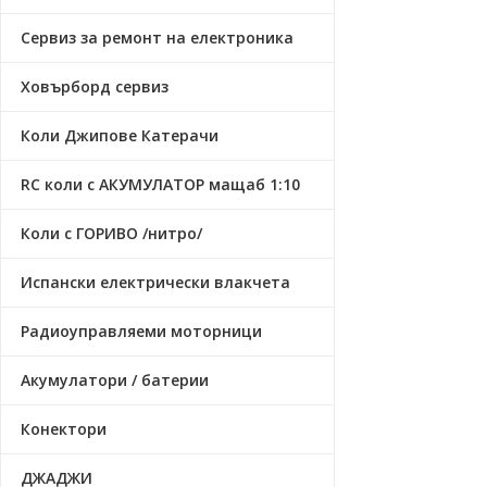
Сервиз за ремонт на електроника
Ховърборд сервиз
Коли Джипове Катерачи
RC коли с АКУМУЛАТОР мащаб 1:10
Коли с ГОРИВО /нитро/
Испански електрически влакчета
Радиоуправляеми моторници
Акумулатори / батерии
Конектори
ДЖАДЖИ