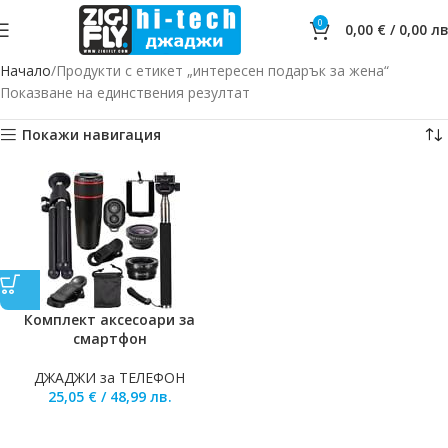
0
0,00
€
/
0,00
лв
Начало
Продукти с етикет „интересен подарък за жена“
Показване на единствения резултат
Покажи навигация
Комплект аксесоари за
смартфон
ДЖАДЖИ за ТЕЛЕФОН
25,05
€
/
48,99
лв.