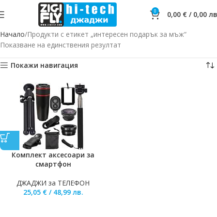
0
0,00
€
/
0,00
лв
Начало
Продукти с етикет „интересен подарък за мъж“
Показване на единствения резултат
Покажи навигация
Комплект аксесоари за
смартфон
ДЖАДЖИ за ТЕЛЕФОН
25,05
€
/
48,99
лв.