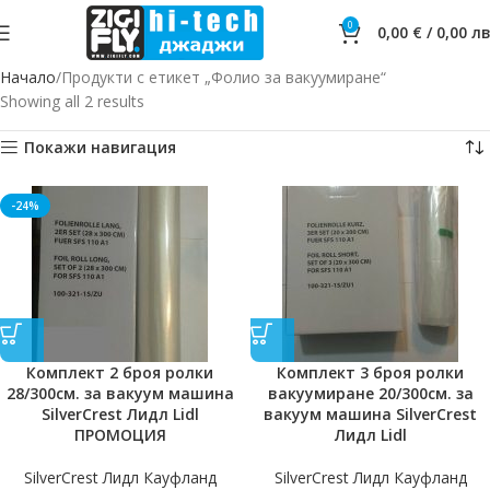
0
0,00
€
/
0,00
лв
Начало
Продукти с етикет „Фолио за вакуумиране“
Showing all 2 results
Покажи навигация
-24%
Комплект 2 броя ролки
Комплект 3 броя ролки
28/300см. за вакуум машина
вакуумиране 20/300см. за
SilverCrest Лидл Lidl
вакуум машина SilverCrest
ПРОМОЦИЯ
Лидл Lidl
SilverCrest Лидл Кауфланд
SilverCrest Лидл Кауфланд