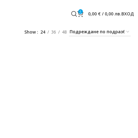
0
0,00
€
/
0,00
лв.
ВХОД
Show
24
36
48