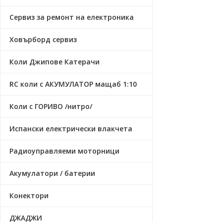
Сервиз за ремонт на електроника
Ховърборд сервиз
Коли Джипове Катерачи
RC коли с АКУМУЛАТОР мащаб 1:10
Коли с ГОРИВО /нитро/
Испански електрически влакчета
Радиоуправляеми моторници
Акумулатори / батерии
Конектори
ДЖАДЖИ