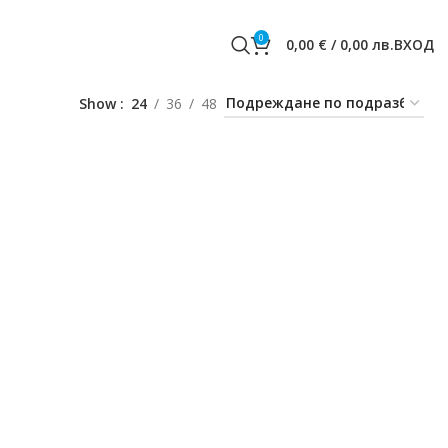
0
0,00
€
/
0,00
лв.
ВХОД
Show
24
36
48