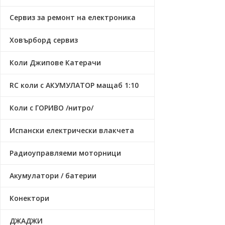
Сервиз за ремонт на електроника
Ховърборд сервиз
Коли Джипове Катерачи
RC коли с АКУМУЛАТОР мащаб 1:10
Коли с ГОРИВО /нитро/
Испански електрически влакчета
Радиоуправляеми моторници
Акумулатори / батерии
Конектори
ДЖАДЖИ