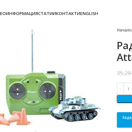
ЕОИНФОРМАЦИЯ
СТАТИИ
КОНТАКТИ
ENGLISH
Начало
Ра
Att
35,2
o enlarge