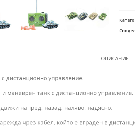
Катего
Сподел
ОПИСАНИЕ
 с дистанционно управление.
 и маневрен танк с дистанционно управление.
движи напред, назад, наляво, надясно.
зарежда чрез кабел, който е вграден в дистанц