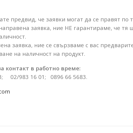
те предвид, че заявки могат да се правят по 
 направена заявка, ние НЕ гарантираме, че тя
аличност.
ена заявка, ние се свързваме с вас предварит
ане на наличност на продукт.
а контакт в работно време:
3; 02/983 16 01; 0896 66 5683.
.com