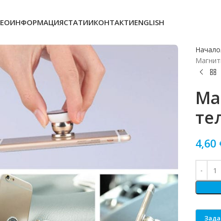
ЕОИНФОРМАЦИЯ
СТАТИИ
КОНТАКТИ
ENGLISH
Начало
Магнит
Ма
те
4,60