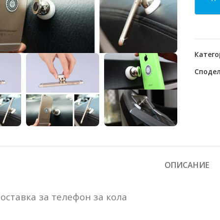
o enlarge
Катего
Сподел
ОПИСАНИЕ
оставка за телефон за кола