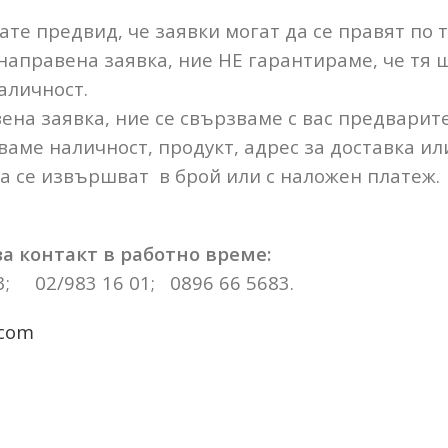
те предвид, че заявки могат да се правят по 
 направена заявка, ние НЕ гарантираме, че тя
аличност.
ена заявка, ние се свързваме с вас предварит
аме наличност, продукт, адрес за доставка ил
 се извършват в брой или с наложен платеж.
а контакт в работно време:
3; 02/983 16 01; 0896 66 5683.
.com