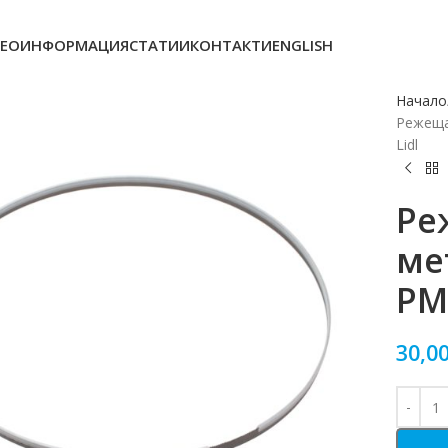
ЕОИНФОРМАЦИЯ
СТАТИИ
КОНТАКТИ
ENGLISH
Начало
Режеща
Lidl
Ре
ме
PMB
30,0