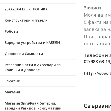
Заявки
ДЖАДЖИ ЕЛЕКТРОНИКА
Моля да има
Конструктори и пъзели
С факта на
заявка за н
Роботи
При направ
Зарядни устройства и КАБЕЛИ
потвърждав
Дронове и Самолети
Телефони з
02/983 63 13
Резервни части и аксесоари за
колички и дронове
http://www.
Търсене
Магазин
Магазин ЗигиФлай батерии,
Свързани
зарядни Parkside, консумативи