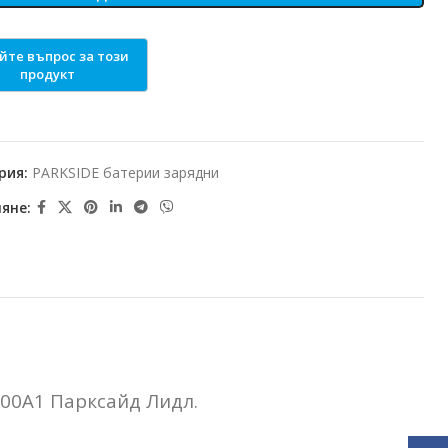
рия:
PARKSIDE батерии зарядни
яне:
00A1 Парксайд Лидл.