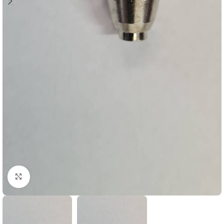
Click to enlarge