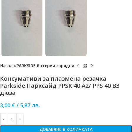
Начало
PARKSIDE батерии зарядни
Консумативи за плазмена резачка
Parkside Парксайд PPSK 40 A2/ PPS 40 B3
дюза
3,00
€
/
5,87
лв.
ДОБАВЯНЕ В КОЛИЧКАТА