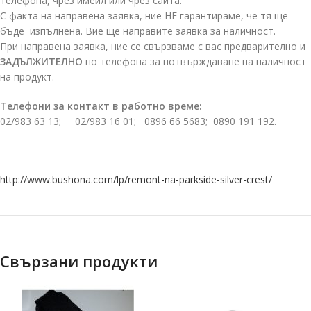
телефона, чрез имейл или чрез сайта.
С факта на направена заявка, ние НЕ гарантираме, че тя ще
бъде изпълнена. Вие ще направите заявка за наличност.
При направена заявка, ние се свързваме с вас предварително и
ЗАДЪЛЖИТЕЛНО
по телефона за потвърждаване на наличност
на продукт.
Телефони за контакт в работно време:
02/983 63 13; 02/983 16 01; 0896 66 5683; 0890 191 192.
http://www.bushona.com/lp/remont-na-parkside-silver-crest/
Свързани продукти