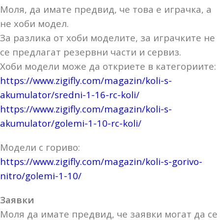
Моля, да имате предвид, че това е играчка, а
не хоби модел.
За разлика от хоби моделите, за играчките не
се предлагат резервни части и сервиз.
Хоби модели може да откриете в категориите:
https://www.zigifly.com/magazin/koli-s-
akumulator/sredni-1-16-rc-koli/
https://www.zigifly.com/magazin/koli-s-
akumulator/golemi-1-10-rc-koli/
Модели с гориво:
https://www.zigifly.com/magazin/koli-s-gorivo-
nitro/golemi-1-10/
Заявки
Моля да имате предвид, че заявки могат да се