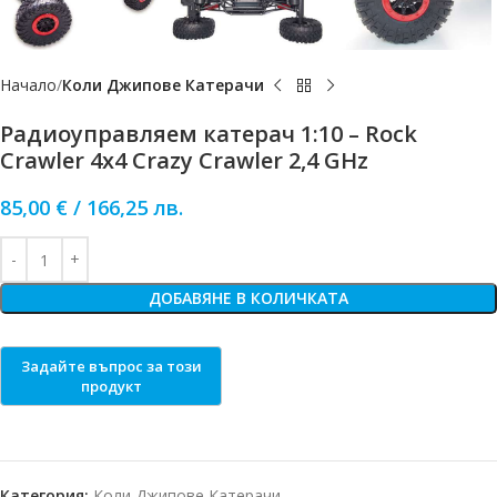
Начало
Коли Джипове Катерачи
Радиоуправляем катерач 1:10 – Rock
Crawler 4х4 Crazy Crawler 2,4 GHz
85,00
€
/
166,25
лв.
ДОБАВЯНЕ В КОЛИЧКАТА
Категория:
Коли Джипове Катерачи