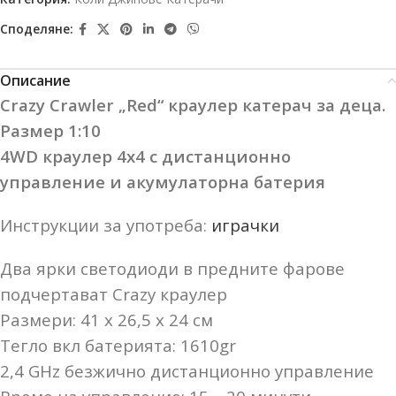
Споделяне:
Описание
Crazy Crawler „Red“
краулер катерач за деца.
Размер 1:10
4WD краулер 4х4 с дистанционно
управление и акумулаторна батерия
Инструкции за употреба:
играчки
Два ярки
светодиоди
в предните фарове
подчертават Crazy краулер
Размери: 41 х 26,5 х 24 см
Тегло вкл батерията: 1610gr
2,4 GHz безжично дистанционно управление