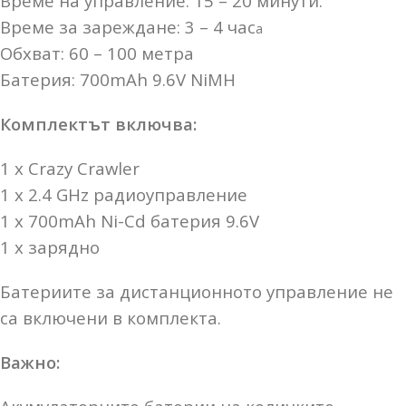
Време на управление: 15 – 20 минути.
Време за зареждане:
3 – 4 час
а
Обхват: 60 – 100 метра
Батерия: 700mAh 9.6V
NiMH
Комплектът включва:
1 х Crazy Crawler
1 х 2.4 GHz радиоуправление
1 х 700mAh Ni-Cd батерия 9.6V
1 х зарядно
Батериите за дистанционното управление не
са включени в комплекта.
Важно: