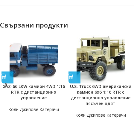
Свързани продукти
GAZ-66 LKW камион 4WD 1:16
U.S. Truck 6WD американски
RTR с дистанционно
камион 6х6 1:16 RTR с
управление
дистанционно управление
пясъчен цвят
Коли Джипове Катерачи
Коли Джипове Катерачи